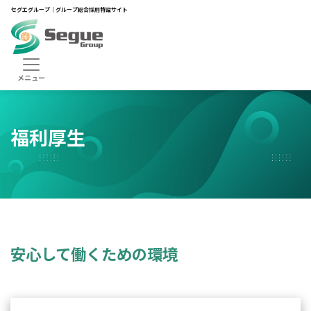
セグエグループ｜グループ総合採用特設サイト
HOME
制度・働く環境
福利厚生
福利厚生
安心して働くための環境