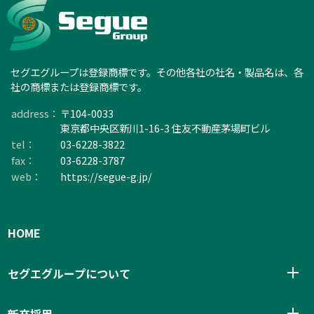
セグエグループは登録商標です。その他各社の社名・製品名は、各
社の商標または登録商標です。
address：
〒104-0033
東京都中央区新川1-16-3 住友不動産茅場町ビル
tel：
03-6228-3822
fax：
03-6228-3787
web：
https://segue-g.jp/
HOME
メ
セグエグループについて
ニ
を
メ
新卒採用