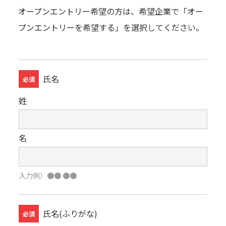
オープンエントリー希望の方は、希望企業で「オー
プンエントリーを希望する」を選択してください。
氏名
必須
姓
名
入力例）●● ●●
氏名(ふりがな)
必須