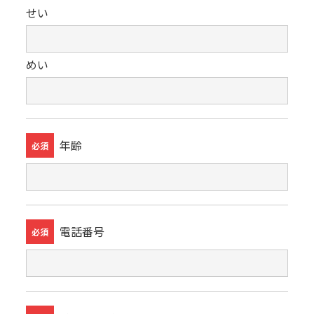
せい
めい
年齢
必須
電話番号
必須