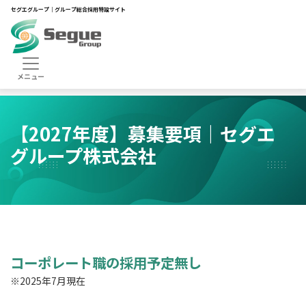
セグエグループ｜グループ総合採用特設サイト
HOME
新卒採用
＜2027年卒＞新卒採用 募集要項
FY27_セグエグループ株式会社 募集要項
【2027年度】募集要項｜セグエ
グループ
株式会社
コーポレート職の採用予定無し
※2025年7月現在